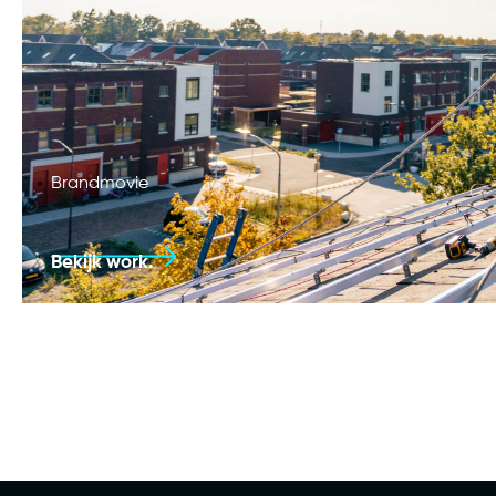
Brandmovie
Bekijk work.