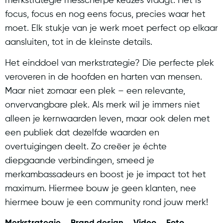
merkstrategie messcherpe keuzes vraagt. Het is
focus, focus en nog eens focus, precies waar het
moet. Elk stukje van je werk moet perfect op elkaar
aansluiten, tot in de kleinste details.
Het einddoel van merkstrategie? Die perfecte plek
veroveren in de hoofden en harten van mensen.
Maar niet zomaar een plek – een relevante,
onvervangbare plek. Als merk wil je immers niet
alleen je kernwaarden leven, maar ook delen met
een publiek dat dezelfde waarden en
overtuigingen deelt. Zo creëer je échte
diepgaande verbindingen, smeed je
merkambassadeurs en boost je je impact tot het
maximum. Hiermee bouw je geen klanten, nee
hiermee bouw je een community rond jouw merk!