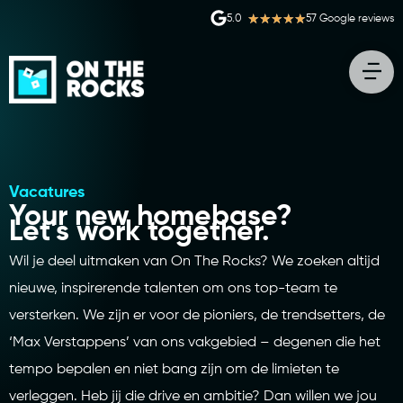
★
★
★
★
★
5.0
57 Google reviews
Vacatures
Your new homebase?
Let's work together.
Wil je deel uitmaken van On The Rocks? We zoeken altijd
nieuwe, inspirerende talenten om ons top-team te
versterken. We zijn er voor de pioniers, de trendsetters, de
‘Max Verstappens’ van ons vakgebied – degenen die het
tempo bepalen en niet bang zijn om de limieten te
verleggen. Heb jij die drive en ambitie? Dan willen we jou