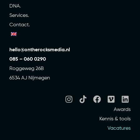
DNA.
Services.
Contact.
hello@ontherocksmedia.nl
085 – 060 0290
Roggeweg 26B
6534 AJ Nijmegen
Awards
Kennis & tools
Vacatures