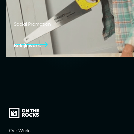
Social Promotion
Bekijk work.
Our Work.