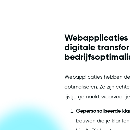
Webapplicaties z
digitale transfo
bedrijfsoptimali
Webapplicaties hebben de 
optimaliseren. Ze zijn ech
lijstje gemaakt waarvoor je
Gepersonaliseerde kla
bouwen die je klanten