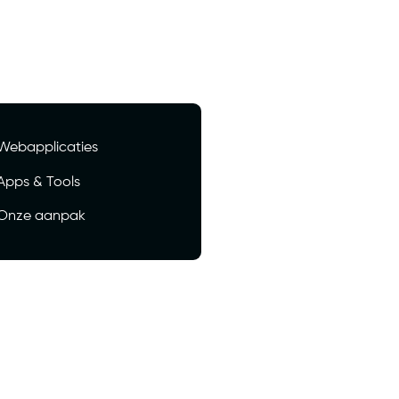
Webapplicaties
Apps & Tools
Onze aanpak