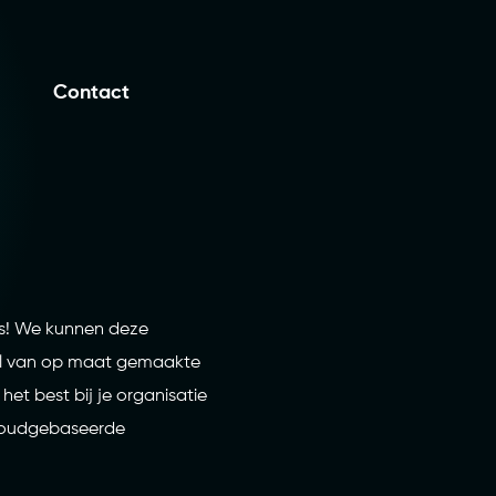
Contact
ies! We kunnen deze
del van op maat gemaakte
et best bij je organisatie
cloudgebaseerde