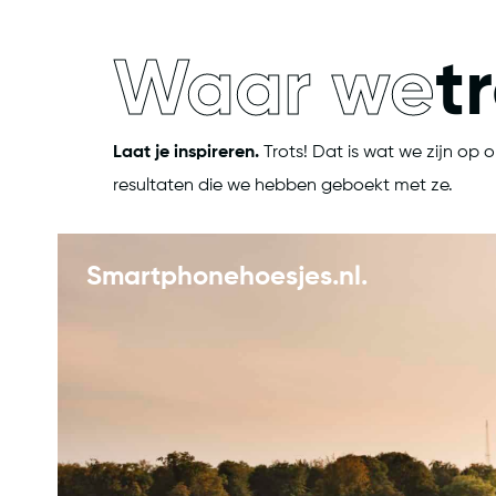
Waar we
t
Laat je inspireren.
Trots! Dat is wat we zijn op 
resultaten die we hebben geboekt met ze.
Smartphonehoesjes.nl.