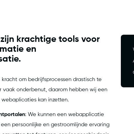
ijn krachtige tools voor
rmatie en
satie.
kracht om bedrijfsprocessen drastisch te
ter vaak onderbenut, daarom hebben wij een
 webaplicaties kan inzetten.
ntportalen
: We kunnen een webapplicatie
 een persoonlijke en gestroomlijnde ervaring