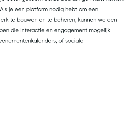
 Als je een platform nodig hebt om een
rk te bouwen en te beheren, kunnen we een
pen die interactie en engagement mogelijk
evenementenkalenders, of sociale