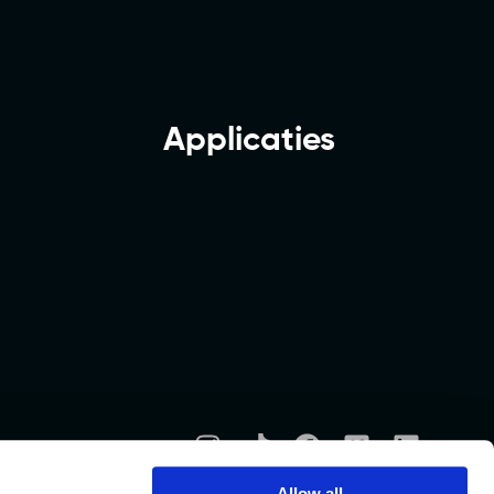
Applicaties
Awards
Allow all