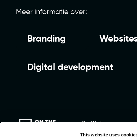
Meer informatie over:
Branding
Website
Digital development
Our Work.
DNA.
This website uses cookie