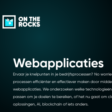
Webapplicaties
Ervaar je knelpunten in je bedrijfsprocessen? No worr
processen efficiënter en effectiever maken door mid
webapplicaties. We onderzoeken welke technologieën h
passen om je doelen te bereiken, of het nu gaat om 
oplossingen, AI, blockchain of iets anders.