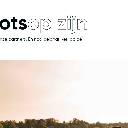
rots
op zijn
onze partners. En nog belangrijker: op de