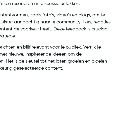
s die resoneren en discussie uitlokken.
tentvormen, zoals foto’s, video’s en blogs, om te
Luister aandachtig naar je community; likes, reacties
ntent de voorkeur heeft. Deze feedback is cruciaal
rategie.
ichten en blijf relevant voor je publiek. Verrijk je
met nieuwe, inspirerende ideeën om de
 Het is de sleutel tot het laten groeien en bloeien
eurig geselecteerde content.