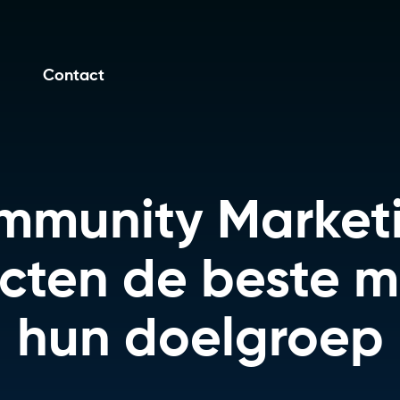
Contact
mmunity Marketi
cten de beste 
hun doelgroep