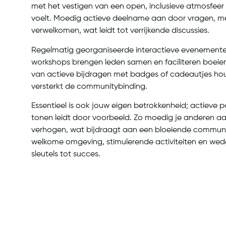
met het vestigen van een open, inclusieve atmosfeer
voelt. Moedig actieve deelname aan door vragen, m
verwelkomen, wat leidt tot verrijkende discussies.
Regelmatig georganiseerde interactieve evenemente
workshops brengen leden samen en faciliteren boeie
van actieve bijdragen met badges of cadeautjes ho
versterkt de communitybinding.
Essentieel is ook jouw eigen betrokkenheid; actieve pa
tonen leidt door voorbeeld. Zo moedig je anderen aa
verhogen, wat bijdraagt aan een bloeiende commun
welkome omgeving, stimulerende activiteiten en weder
sleutels tot succes.