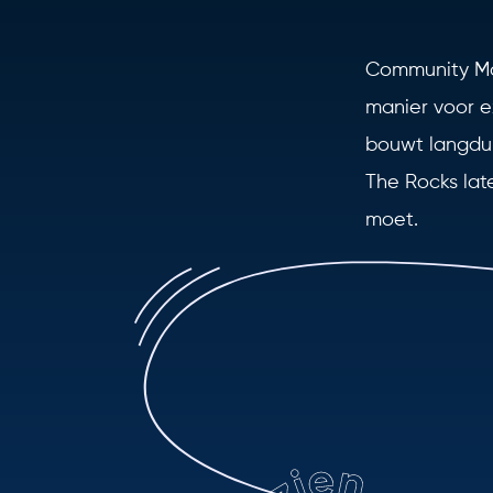
Community Ma
manier voor e
bouwt langduri
The Rocks lat
moet.