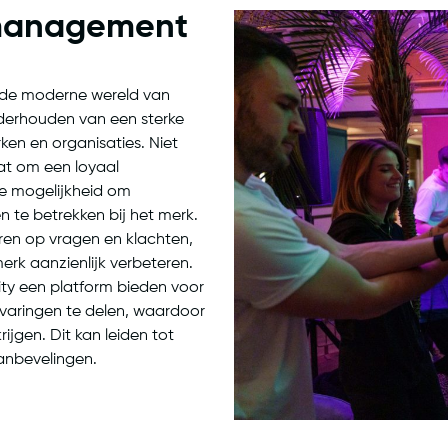
management
 de moderne wereld van
nderhouden van een sterke
ken en organisaties. Niet
at om een loyaal
e mogelijkheid om
 te betrekken bij het merk.
ren op vragen en klachten,
k aanzienlijk verbeteren.
ty een platform bieden voor
rvaringen te delen, waardoor
jgen. Dit kan leiden tot
anbevelingen.