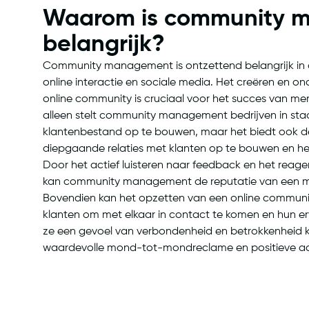
Waarom is community 
belangrijk?
Community management is ontzettend belangrijk in
online interactie en sociale media. Het creëren en o
online community is cruciaal voor het succes van mer
alleen stelt community management bedrijven in sta
klantenbestand op te bouwen, maar het biedt ook d
diepgaande relaties met klanten op te bouwen en hen
Door het actief luisteren naar feedback en het reage
kan community management de reputatie van een mer
Bovendien kan het opzetten van een online communi
klanten om met elkaar in contact te komen en hun e
ze een gevoel van verbondenheid en betrokkenheid kri
waardevolle mond-tot-mondreclame en positieve a