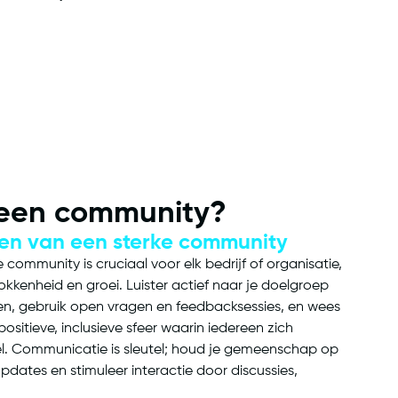
 een community?
wen van een sterke community
ommunity is cruciaal voor elk bedrijf of organisatie,
trokkenheid en groei. Luister actief naar je doelgroep
en, gebruik open vragen en feedbacksessies, en wees
positieve, inclusieve sfeer waarin iedereen zich
l. Communicatie is sleutel; houd je gemeenschap op
dates en stimuleer interactie door discussies,