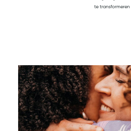
te transformeren