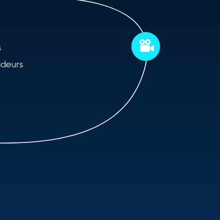
s
deurs