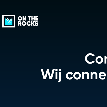
Co
Wij conne