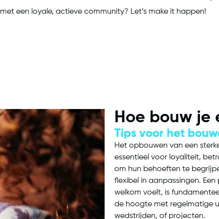
 met een loyale, actieve community? Let’s make it happen!
Hoe bouw je
Tips voor het bou
Het opbouwen van een sterke c
essentieel voor loyaliteit, be
om hun behoeften te begrijp
flexibel in aanpassingen. Een 
welkom voelt, is fundamentee
de hoogte met regelmatige up
wedstrijden, of projecten.