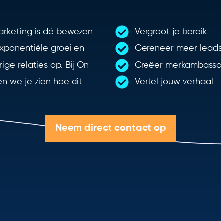
rketing is dé bewezen
Vergroot je bereik
xponentiële groei en
Gereneer meer lead
ge relaties op. Bij On
Creëer merkambassa
en we je zien hoe dit
Vertel jouw verhaal
Neem direct contact op