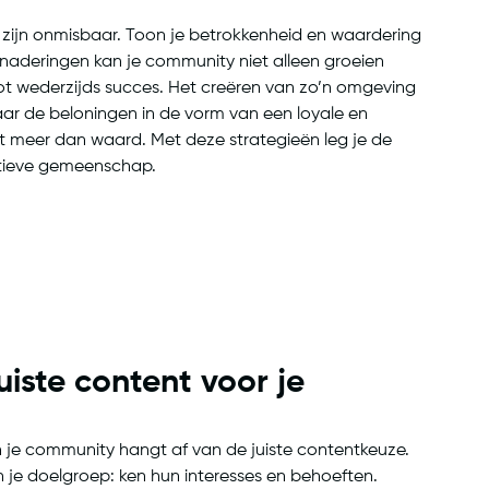
d zijn onmisbaar. Toon je betrokkenheid en waardering
naderingen kan je community niet alleen groeien
tot wederzijds succes. Het creëren van zo’n omgeving
aar de beloningen in de vorm van een loyale en
 meer dan waard. Met deze strategieën leg je de
actieve gemeenschap.
uiste content voor je
 je community hangt af van de juiste contentkeuze.
 je doelgroep: ken hun interesses en behoeften.