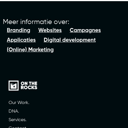
Meer informatie over:
Branding
Websites
Campagnes
Applicaties
Digital development
(Online) Marketing
Our Work.
DNA.
Services.