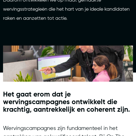
Daarom ontwikkelen we op maat gemaakte
wervingsstrategieën die het hart van je ideale kandidaten
raken en aanzetten tot actie.
Het gaat erom dat je
wervingscampagnes ontwikkelt die
krachtig, aantrekkelijk en coherent zijn.
Wervingscampagnes zijn fundamenteel in het