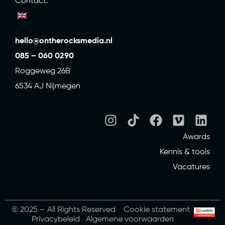
Contact.
hello@ontherocksmedia.nl
085 – 060 0290
Roggeweg 26B
6534 AJ Nijmegen
Awards
Kennis & tools
Vacatures
© 2025 – All Rights Reserved
Cookie statement
Privacybeleid
Algemene voorwaarden