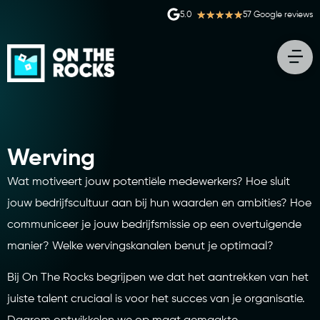
★
★
★
★
★
5.0
57 Google reviews
Werving
Wat motiveert jouw potentiële medewerkers? Hoe sluit
jouw bedrijfscultuur aan bij hun waarden en ambities? Hoe
communiceer je jouw bedrijfsmissie op een overtuigende
manier? Welke wervingskanalen benut je optimaal?
Bij On The Rocks begrijpen we dat het aantrekken van het
juiste talent cruciaal is voor het succes van je organisatie.